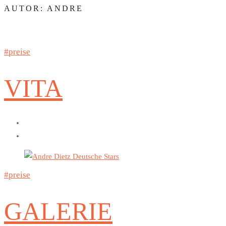
AUTOR:
ANDRE
preise
VITA
preise
GALERIE